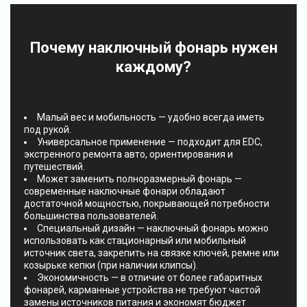
Почему наключный фонарь нужен
каждому?
Малый вес и мобильность — удобно всегда иметь
под рукой.
Универсальное применение — подходит для EDC,
экстренного ремонта авто, ориентирования и
путешествий.
Может заменить полноразмерный фонарь —
современные наключные фонари обладают
достаточной мощностью, покрывающей потребности
большинства пользователей.
Специальный дизайн — наключный фонарь можно
использовать как стационарный или мобильный
источник света, закрепить на связке ключей, ремне или
козырьке кепки (при наличии клипсы).
Экономичность — в отличие от более габаритных
фонарей, карманные устройства не требуют частой
замены источников питания и экономят бюджет