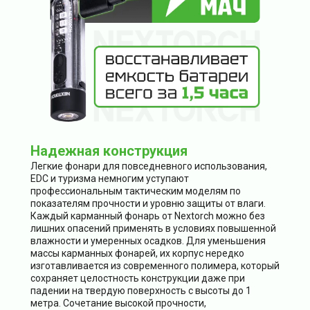
Надежная конструкция
Легкие фонари для повседневного использования,
EDC и туризма немногим уступают
профессиональным тактическим моделям по
показателям прочности и уровню защиты от влаги.
Каждый карманный фонарь от Nextorch можно без
лишних опасений применять в условиях повышенной
влажности и умеренных осадков. Для уменьшения
массы карманных фонарей, их корпус нередко
изготавливается из современного полимера, который
сохраняет целостность конструкции даже при
падении на твердую поверхность с высоты до 1
метра. Сочетание высокой прочности,