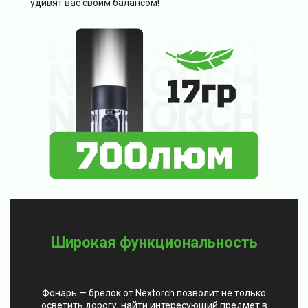
удивят вас своим балансом!
Широкая функциональность
Фонарь — брелок от Nextorch позволит не только
осветить дорогу, найти интересующий предмет в