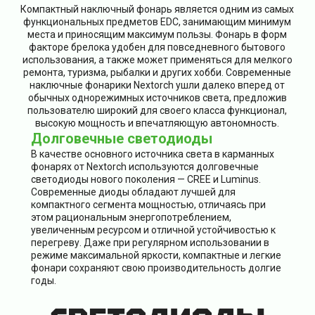
Компактный наключный фонарь является одним из самых
функциональных предметов EDC, занимающим минимум
места и приносящим максимум пользы. Фонарь в форм
факторе брелока удобен для повседневного бытового
использования, а также может применяться для мелкого
ремонта, туризма, рыбалки и других хобби. Современные
наключные фонарики Nextorch ушли далеко вперед от
обычных однорежимных источников света, предложив
пользователю широкий для своего класса функционал,
высокую мощность и впечатляющую автономность.
Долговечные светодиоды
В качестве основного источника света в карманных
фонарях от Nextorch используются долговечные
светодиоды нового поколения — CREE и Luminus.
Современные диоды обладают лучшей для
компактного сегмента мощностью, отличаясь при
этом рациональным энергопотреблением,
увеличенным ресурсом и отличной устойчивостью к
перегреву. Даже при регулярном использовании в
режиме максимальной яркости, компактные и легкие
фонари сохраняют свою производительность долгие
годы.