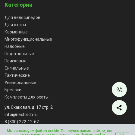
Категории
Для велосипедов
Для охоты
Карманные
Многофункциональные
Налобные
Подствольные
Поисковые
Сигнальные
Тактические
Универсальные
Брелоки
Комплекты для охоты
ул. Скаковая, д. 17 стр. 2
info@nextorch.ru
8 (800) 222-12-62
Мы работаем: ПН-ВС: 10:00 - 18:00
Мы используем файлы cookie. Пользуясь нашим сайтом, вы
даете согласие на их использование. Файлы cookie
ok