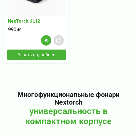
NexTorch UL12
990 ₽
+
Узнать подробнее
Многофункциональные фонари
Nextorch
универсальность в
компактном корпусе