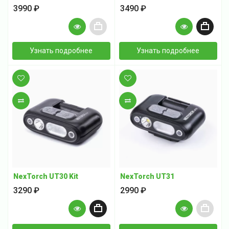
3990 ₽
3490 ₽
+
+
Узнать подробнее
Узнать подробнее
В закладки
В закладки
В сравнение
В сравнение
NexTorch UT30 Kit
NexTorch UT31
3290 ₽
2990 ₽