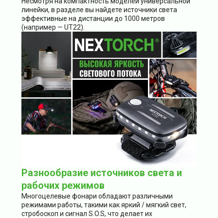
Несмотря на компактность моделей универсальной
линейки, в разделе вы найдете источники света
эффективные на дистанции до 1000 метров
(например — UT22).
Разнообразие источников света и
рабочих режимов
Многоцелевые фонари обладают различными
режимами работы, такими как яркий / мягкий свет,
стробоскоп и сигнал S.O.S, что делает их