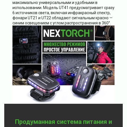
максимально универсальными и удобными в
использовании. Модель UT41 предусматривает сразу
6 источников света, включая инфракрасный спектр,
фонари UT21 и UT22 обладают сигнальным красно —
синим освещением с углом распространения в 360°.
Продуманная система питания и