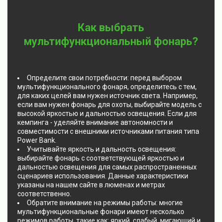
Как выбрать
мультифункциональный фонарь?
Определите свои потребности: перед выбором
мультифункционального фонаря, определитесь с тем,
для каких целей вам нужен источник света. Например,
если вам нужен фонарь для охоты, выбирайте модель с
высокой яркостью и дальностью освещения. Если для
кемпинга - уделяйте внимание автономности и
совместимости с внешними источниками питания типа
Power Bank.
Учитывайте яркость и дальность освещения:
выбирайте фонарь с соответствующей яркостью и
дальностью освещения для самых распространенных
сценариев использования. Данные характеристики
указаны на нашем сайте в люменах и метрах
соответственно.
Обратите внимание на режимы работы: многие
мультифункциональные фонари имеют несколько
режимов работы, такие как: яркий, слабый, мигающий и