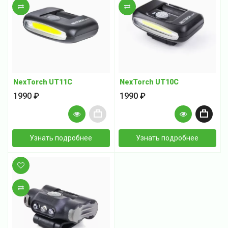
В сравнение
В сравнение
NexTorch UT11C
NexTorch UT10C
1990 ₽
1990 ₽
+
+
Узнать подробнее
Узнать подробнее
В закладки
В сравнение