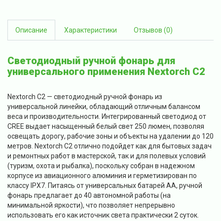
Описание
Характеристики
Отзывов (0)
Светодиодный ручной фонарь для
универсального применения Nextorch C2
Nextorch C2 — светодиодный ручной фонарь из
универсальной линейки, обладающий отличным балансом
веса и производительности. Интегрированный светодиод от
CREE выдает насыщенный белый свет 250 люмен, позволяя
освещать дорогу, рабочие зоны и объекты на удалении до 120
метров. Nextorch C2 отлично подойдет как для бытовых задач
и ремонтных работ в мастерской, так и для полевых условий
(туризм, охота и рыбалка), поскольку собран в надежном
корпусе из авиационного алюминия и герметизирован по
классу IPX7. Питаясь от универсальных батарей АА, ручной
фонарь предлагает до 40 автономной работы (на
минимальной яркости), что позволяет непрерывно
использовать его как источник света практически 2 суток.