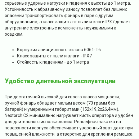
серьезные ударные нагрузки и падения с высоты до 1 метра.
Устойчивость к абразивному износу позволяет без лишних
опасений транспортировать фонарь в паре с другим
оборудованием, а класс защиты от пыли и влаги IPX7 делает
внутренние электронные компоненты неуязвимыми к
осадкам.
Корпус из авиационного сплава 6061-T6
Класс защиты от пыли и влаги - IPX7
Стойкость к падениям - до 1 метра
Удобство длительной эксплуатации
При достаточной высокой для своего класса мощности,
ручной фонарь обладает малым весом (70 грамм без
батарей) и умеренными габаритами (152х19,2х26,4мм).
Nextorch C2 минимально нагружает кисть оператора и удобен
для длительного использования. Рельефная накатка на
поверхности корпуса обеспечивает уверенный хват даже при
повышенной влажности, а отверстие для крепления ремешка