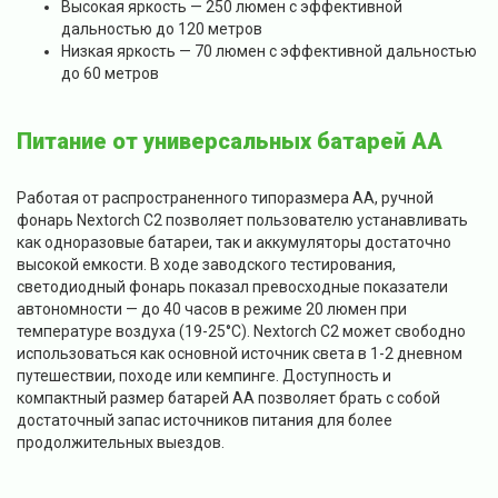
Высокая яркость — 250 люмен с эффективной
дальностью до 120 метров
Низкая яркость — 70 люмен с эффективной дальностью
до 60 метров
Питание от универсальных батарей АА
Работая от распространенного типоразмера АА, ручной
фонарь Nextorch C2 позволяет пользователю устанавливать
как одноразовые батареи, так и аккумуляторы достаточно
высокой емкости. В ходе заводского тестирования,
светодиодный фонарь показал превосходные показатели
автономности — до 40 часов в режиме 20 люмен при
температуре воздуха (19-25°С). Nextorch C2 может свободно
использоваться как основной источник света в 1-2 дневном
путешествии, походе или кемпинге. Доступность и
компактный размер батарей АА позволяет брать с собой
достаточный запас источников питания для более
продолжительных выездов.