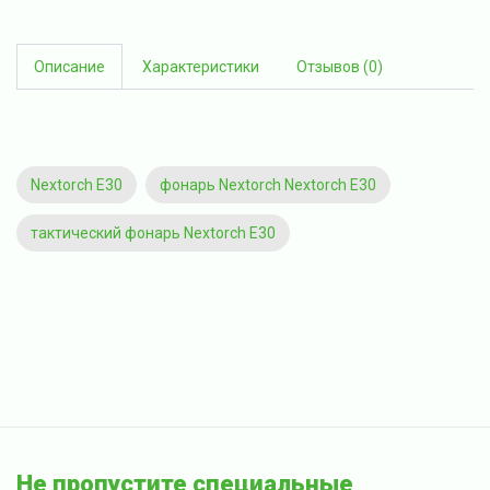
Описание
Характеристики
Отзывов (0)
Nextorch E30
фонарь Nextorch Nextorch E30
тактический фонарь Nextorch E30
Не пропустите специальные