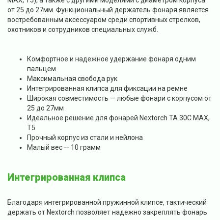
MAX, T5), а также с другими моделями с диаметром корпуса
от 25 до 27мм. Функциональный держатель фонаря является
востребованным аксессуаром среди спортивных стрелков,
охотников и сотрудников специальных служб.
Комфортное и надежное удержание фонаря одним
пальцем
Максимальная свобода рук
Интегрированная клипса для фиксации на ремне
Широкая совместимость — любые фонари с корпусом от
25 до 27мм
Идеальное решение для фонарей Nextorch TA 30C MAX,
T5
Прочный корпус из стали и нейлона
Малый вес — 10 грамм
Интегрированная клипса
Благодаря интегрированной пружинной клипсе, тактический
держать от Nextorch позволяет надежно закреплять фонарь