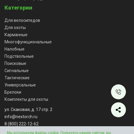
Категории
Для велосипедов
Для охоты
Карманные
Многофункциональные
Налобные
Подствольные
Поисковые
Сигнальные
Тактические
Универсальные
Брелоки
Комплекты для охоты
ул. Скаковая, д. 17 стр. 2
info@nextorch.ru
8 (800) 222-12-62
Мы работаем: ПН-ВС: 10:00 - 18:00
Мы используем файлы cookie. Пользуясь нашим сайтом, вы