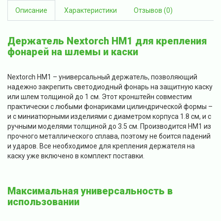
Описание
Характеристики
Отзывов (0)
Держатель Nextorch HM1 для крепления
фонарей на шлемы и каски
Nextorch HM1 – универсальный держатель, позволяющий
надежно закрепить светодиодный фонарь на защитную каску
или шлем толщиной до 1 см. Этот кронштейн совместим
практически с любыми фонариками цилиндрической формы –
и с миниатюрными изделиями с диаметром корпуса 1.8 см, и с
ручными моделями толщиной до 3.5 см. Производится HM1 из
прочного металлического сплава, поэтому не боится падений
и ударов. Все необходимое для крепления держателя на
каску уже включено в комплект поставки.
Максимальная универсальность в
использовании