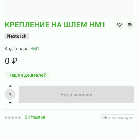
КРЕПЛЕНИЕ НА ШЛЕМ HM1
Nextorch
Код Товара:
HM1
0 ₽
Нашли дешевле?
Нет в наличии
0 отзывов
Нет на складе