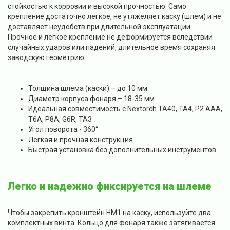
стойкостью к коррозии и высокой прочностью. Само
крепление достаточно легкое, не утяжеляет каску (шлем) и не
доставляет неудобств при длительной эксплуатации.
Прочное и легкое крепление не деформируется вследствии
случайных ударов или падений, длительное время сохраняя
заводскую геометрию.
Толщина шлема (каски) – до 10 мм
Диаметр корпуса фонаря – 18-35 мм
Идеальная совместимость с Nextorch TA40, TA4, P2 AAA,
T6A, P8A, G6R, TA3
Угол поворота - 360°
Легкая и прочная конструкция
Быстрая установка без дополнительных инструментов
Легко и надежно фиксируется на шлеме
Чтобы закрепить кронштейн HM1 на каску, используйте два
комплектных винта. Кольцо для фонаря также затягивается