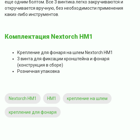
еще одним болтом. Все 3 винтика легко закручиваются и
откручивается вручную, без необходимости применения
каких-либо инструментов.
Комплектация Nextorch HM1
Крепление для фонаря на шлем Nextorch HM1
3 винта для фиксации кронштейна и фонаря
(конструкция в сборе)
Розничная упаковка
Nextorch HM1
HM1
крепление на шлем
крепление для фонаря