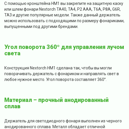
С помощью кронштейна HM1 вы закрепите на защитную каску
или шлем фонари Nextorch TA40, TA4, P2 AAA, T6A, P8A, G6R,
TA3 и другие популярные модели. Также данный держатель
можно использовать с подходящими по размеру фонариками,
выпущенными под другими брендами.
Угол поворота 360º для управления лучом
света
Конструкция Nextorch HM1 сделана так, чтобы вы могли
поворачивать держатель с фонариком и направлять свет в
любое нужное место. Угол поворота составляет 360°.
Материал – прочный анодированный
сплав
Держатель для светодиодного фонаря выполнен из черного
анодированного сплава. Металл обладает отличной