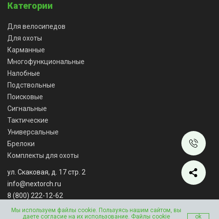
Категории
Для велосипедов
Для охоты
Карманные
Многофункциональные
Налобные
Подствольные
Поисковые
Сигнальные
Тактические
Универсальные
Брелоки
Комплекты для охоты
ул. Скаковая, д. 17 стр. 2
info@nextorch.ru
8 (800) 222-12-62
Мы работаем: ПН-ВС: 10:00 - 18:00
Мы используем файлы cookie. Пользуясь нашим сайтом, вы
даете согласие на их использование. Файлы cookie
ok