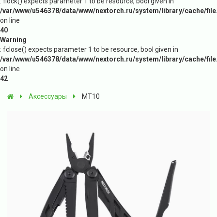
: flock() expects parameter 1 to be resource, bool given in
/var/www/u546378/data/www/nextorch.ru/system/library/cache/file
on line
40
Warning
: fclose() expects parameter 1 to be resource, bool given in
/var/www/u546378/data/www/nextorch.ru/system/library/cache/file
on line
42
Аксессуары
MT10