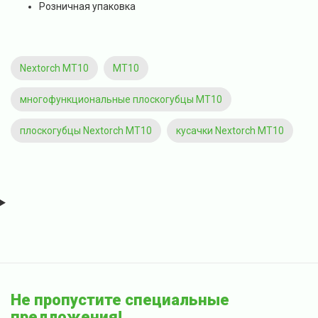
Розничная упаковка
Nextorch MT10
MT10
многофункциональные плоскогубцы MT10
плоскогубцы Nextorch MT10
кусачки Nextorch MT10
Не пропустите специальные
предложения!