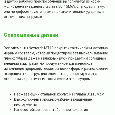
и других рабочих приспособлений выполняется из хром-
молибден-ванадиевого сплава 5Cr15MoV, благодаря чему,
они не деформируются даже при значительных ударных и
статических нагрузках.
Современный дизайн
Все элементы Nextorch MT10 покрыты тактическим матовым
черным составом, который предотвращает выскальзывание
плоскогубцев даже из влажных рук и придает им солидный
внешний вид. Грамотно продуманное дизайнерское
исполнение прорезей, геометрических форм и расположения
входящих в конструкцию элементов делает мультитул
стильным и практичным тактическим аксессуаром.
Нержавеющий стальной корпус из сплава 3Cr13MoV
Высокопрочные хром-молибден-ванадиевые
инструменты
Износостойкое презентабельное покрытие