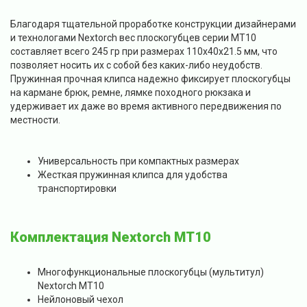
Благодаря тщательной проработке конструкции дизайнерами
и технологами Nextorch вес плоскогубцев серии MT10
составляет всего 245 гр при размерах 110x40x21.5 мм, что
позволяет носить их с собой без каких-либо неудобств.
Пружинная прочная клипса надежно фиксирует плоскогубцы
на кармане брюк, ремне, лямке походного рюкзака и
удерживает их даже во время активного передвижения по
местности.
Универсальность при компактных размерах
Жесткая пружинная клипса для удобства
транспортировки
Комплектация Nextorch MT10
Многофункциональные плоскогубцы (мультитул)
Nextorch MT10
Нейлоновый чехол