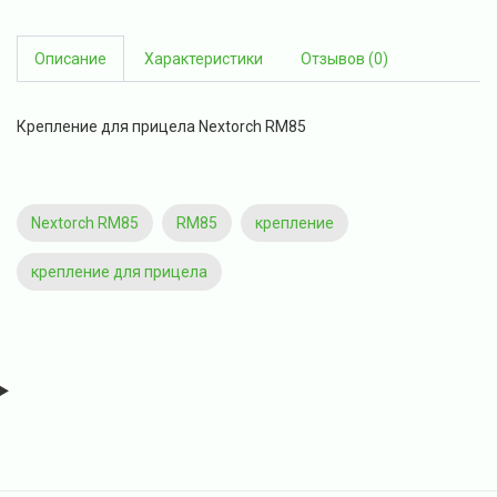
Описание
Характеристики
Отзывов (0)
Крепление для прицела Nextorch RM85
Nextorch RM85
RM85
крепление
крепление для прицела