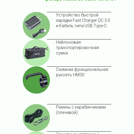
Устройство быстрой
зарядки Fast Charger QC 3.0
и Кабель типа USB Type-C
Нейлоновая
транспортировочная
сумка
Съемная функциональная
рукоять HM30
Ремень с карабинчиками
(плечевой)