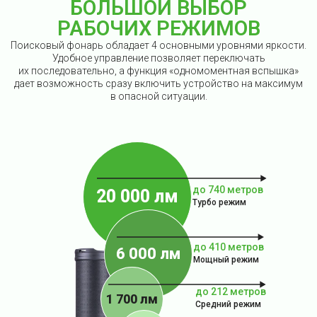
БОЛЬШОЙ ВЫБОР
РАБОЧИХ РЕЖИМОВ
Поисковый фонарь обладает 4 основными уровнями яркости.
Удобное управление позволяет переключать
их последовательно, а функция «одномоментная вспышка»
дает возможность сразу включить устройство на максимум
в опасной ситуации.
до 740 метров
20 000 лм
Турбо режим
до 410 метров
6 000 лм
Мощный режим
до 212 метров
1 700 лм
Средний режим