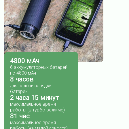
4800 мАч
6 аккумуляторных батарей
по 4800 мАч
8 часов
для полной зарядки
батареи
2 часа 15 минут
максимальное время
работы (в турбо режиме)
81 час
максимальное время
работы (на малой яркости)