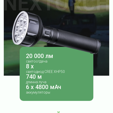
20 000 лм
светоотдача
8 x
светодиод CREE XHP50
740 м
длинна луча
6 x 4800 мАч
аккумуляторы