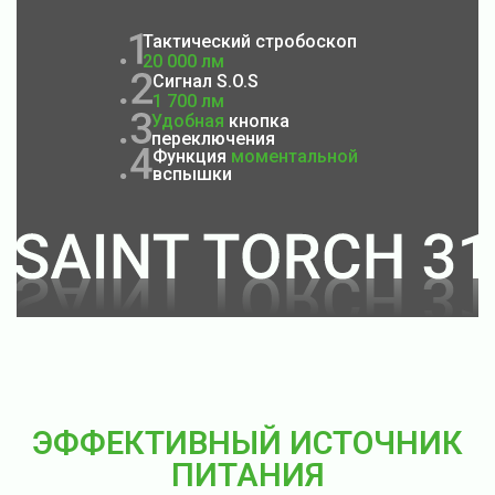
Тактический стробоскоп
20 000 лм
Сигнал S.O.S
1 700 лм
Удобная
кнопка
переключения
Функция
моментальной
вспышки
ЭФФЕКТИВНЫЙ ИСТОЧНИК
ПИТАНИЯ