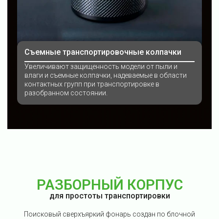
Съемные транспортировочные колпачки
Увеличивают защищенность модели от пыли и
влаги и съемные колпачки, надеваемые в области
контактных групп при транспортировке в
разобранном состоянии.
РАЗБОРНЫЙ КОРПУС
для простоты транспортировки
Поисковый сверхъяркий фонарь создан по блочной