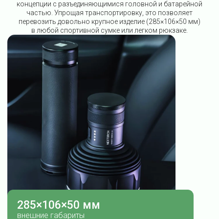
концепции с разъединяющимися головной и батарейной
частью. Упрощая транспортировку, это позволяет
перевозить довольно крупное изделие (285×106×50 мм)
в любой спортивной сумке или легком рюкзаке.
285×106×50 мм
внешние габариты