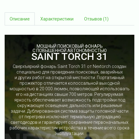
Описание
Характеристики
Отзывов (1)
МОЩНЫЙ ПОИСКОВЫЙ ФОНАРЬ
С ПОВЫШЕННОЙ АВТОНОМНОСТЬЮ
SAINT TORCH 31
Сверхъяркий фонарь Saint Torch 31 от Nextorch создан
специально для проведения поисковых, аварийных
и других работ на открытой местности. Портативный
прожектор отличается колоссальной выходной
мощностью в 20 000 люмен, позволяющей использовать
его на дистанциях свыше 700 метров. Регулируемая
яркость обеспечивает возможность подстройки под
окружающее освещение, дальность или решаемые
задачи. Дублированная система защиты головной части
от перегрева исключает термальную деградацию
светодиодов и гарантирует сохранение первоначальных
рабочих характеристик устройства в течение всего срока
эксплуатации.