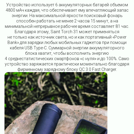
Устройство использует 6 аккумуляторных батарей объемом
4800 мАч каждая, что обеспечивает ему впечатляющий запас
энергии. На максимальной яркости поисковый фонарь
способен работать не менее 2 часов 15 минут, а на
минимальной непрерывное рабочее время составляет 81 час.
Благодаря этому, Saint Torch 31 может применяться
не только как источник света, но и как портативный «Power
Bank» для зарядки любых мобильных гаджетов при помощи
кабеля USB Type-C. Суммарной энергии аккумуляторного
блока хватит, чтобы восполнить энергию
4 среднестатистических смартфонов «с нуля» и до 100%. Само
устройство заряжается практически моментально благодаря
фирменному зарядному блоку QC 3.0 Fast Charger.