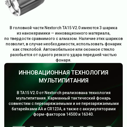
В головной части Nextorch TA15 V2.0 имеются 3 шарика
из нанокерамики — инновационного материала,
по твердости сравнимого с алмазом. Наличие этих шариков
позволит, в случае необходимости, использовать фонарик
как стеклобой. Автомобильное или оконное стекло
разобьется от одного резкого удара передней частью
фонаря.
ИННОВАЦИОННАЯ ТЕХНОЛОГИЯ
МУЛЬТИПИТАНИЯ
В TA15 V2.0 от Nextorch реализована технология
мультипитания. Карманный тактический фонарь
совместим с перезаряжаемыми и не перезаряжаемыми
батарейками АА и CR123A, а также с аккумуляторами
форм-факторов 14500 и 16340.