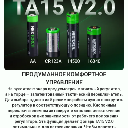
TA15 V2.0
АА
CR123A
14500
16340
ПРОДУМАННОЕ КОМФОРТНОЕ
УПРАВЛЕНИЕ
На рукоятке фонаря предусмотрен магнитный регулятор,
а на торце — запатентованный тактический переключатель.
Для выбора одного из 5 режимов работы нужно прокрутить
регулятор в соответствующую позицию. Кнопочным
переключателем вы активируете мгновенное включение
и стробоскоп вне зависимости от рабочего положения
регулятора. Эта функция делает фонарь TA15 V2.0
оптимальным для патрулирования. Чтобы осветить