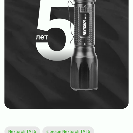
Nextorch TA15
фонарь Nextorch TA15