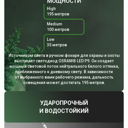
МОЩНОСТИ
High
195 метров
Medium
100 метров
Low
35 метров
Источником света в ручном фонаре для охраны и охоты
выступает светодиод OSRAM® LED P9. Он создает
мощный световой поток нейтрального белого оттенка,
приближенного к дневному свету. В зависимости
от выбранного вами рабочего режима, дальность
освещения может достигать 195 метров.
УДАРОПРОЧНЫЙ
И ВОДОСТОЙКИЙ