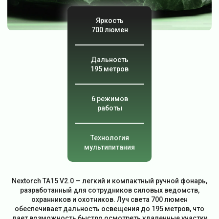
Яркость
700 люмен
Дальность
195 метров
6 режимов
работы
Технология
мультипитания
Nextorch TA15 V2.0 — легкий и компактный ручной фонарь,
разработанный для сотрудников силовых ведомств,
охранников и охотников. Луч света 700 люмен
обеспечивает дальность освещения до 195 метров, что
дает возможность быстро осмотреть удаленные участки