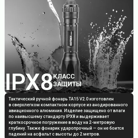
IPX8
КЛАСС
ЗАЩИТЫ
Тактический ручной фонарь TA15 V2.0 изготовлен
в сверхлегком компактном корпусе из анодированного
авиационного алюминия. Изделие защищено от влаги
по наивысшему стандарту IPX8 и выдерживает
краткосрочное погружение в воду на 2-метровую
глубину. Также фонарик ударопрочный — он не боится
падений на асфальт с высоты до 2 метров.