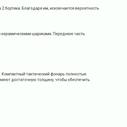
 2 бортика. Благодаря им, исключается вероятность
и керамическими шариками. Переднюю часть
6. Компактный тактический фонарь полностью
а имеют достаточную толщину, чтобы обеспечить