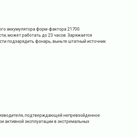
ого аккумулятора форм-фактора 21700.
ти, может работать до 23 часов. Заряжается
ости подзарядить фонарь, выньте штатный источник
роизводителя, подтверждающей непревзойденное
ри активной эксплуатации в экстремальных