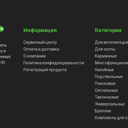
Информация
Категории
Сервисный центр
Для велосипедо
вить
Оплата и доставка
Для охоты
у и
О компании
Карманные
енных
ch.
Политика конфиденциальности
Многофункцион
Регистрация продукта
Налобные
Подствольные
Поисковые
Сигнальные
Тактические
Универсальные
Брелоки
Комплекты для о