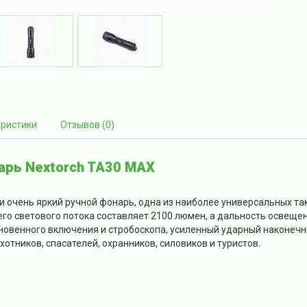
еристики
Отзывов (0)
арь Nextorch TA30 MAX
 очень яркий ручной фонарь, одна из наиболее универсальных так
 его светового потока составляет 2100 люмен, а дальность освещен
новенного включения и стробоскопа, усиленный ударный наконеч
отников, спасателей, охранников, силовиков и туристов.