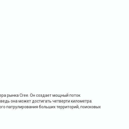
ера рынка Cree. Он создает мощный поток
 ведь она может достигать четверти километра.
ого патрулирования больших территорий, поисковых