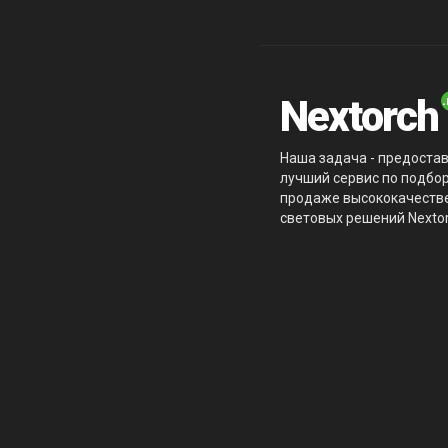
Nextorch
Наша задача - предоста
лучший сервис по подбор
продаже высококачеств
световых решений Nextor