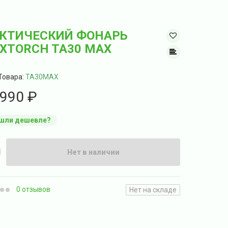
КТИЧЕСКИЙ ФОНАРЬ
XTORCH TA30 MAX
Товара:
TA30MAX
990 ₽
шли дешевле?
Нет в наличии
0 отзывов
Нет на складе