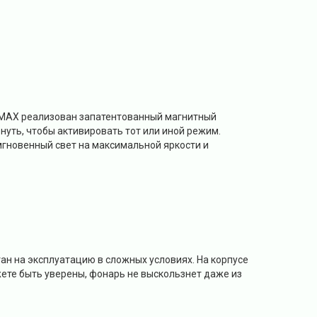
0 MAX реализован запатентованный магнитный
нуть, чтобы активировать тот или иной режим.
мгновенный свет на максимальной яркости и
тан на эксплуатацию в сложных условиях. На корпусе
ете быть уверены, фонарь не выскользнет даже из