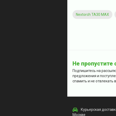
Nextorch TA30 MAX
Не пропустите
Подпишитесь на рассылк
предложения и поступле
спамить и не отвлекать в
Курьерская доставк
Москве