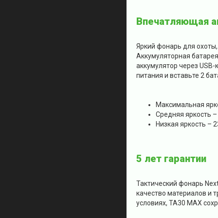
Впечатляющая а
Яркий фонарь для охоты
Аккумуляторная батарея 
аккумулятор через USB-к
питания и вставьте 2 ба
Максимальная ярко
Средняя яркость –
Низкая яркость – 2
5 лет гарантии
Тактический фонарь Nex
качество материалов и 
условиях, TA30 MAX сохр