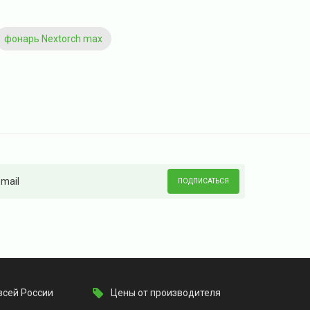
фонарь Nextorch max
ПОДПИСАТЬСЯ
всей России
Цены от производителя