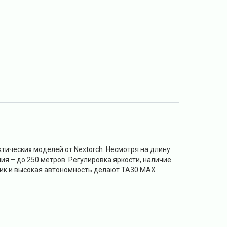
тических моделей от Nextorch. Несмотря на длину
ия – до 250 метров. Регулировка яркости, наличие
ник и высокая автономность делают TA30 MAX