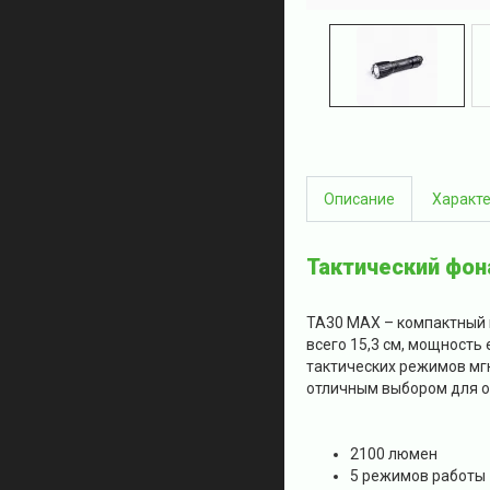
Описание
Характ
Тактический фон
TA30 MAX – компактный и
всего 15,3 см, мощность
тактических режимов мг
отличным выбором для ох
2100 люмен
5 режимов работы