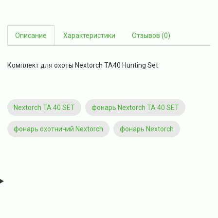
Описание
Характеристики
Отзывов (0)
Комплект для охоты Nextorch TA40 Hunting Set
Nextorch TA 40 SET
фонарь Nextorch TA 40 SET
фонарь охотничий Nextorch
фонарь Nextorch