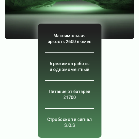
Максимальная
яркость 2600 люмен
6 режимов работы
и одномоментный
Питание от батареи
21700
Стробоскоп и сигнал
S.O.S