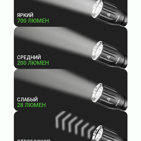
ЯРКИЙ
700 ЛЮМЕН
СРЕДНИЙ
200 ЛЮМЕН
СЛАБЫЙ
28 ЛЮМЕН