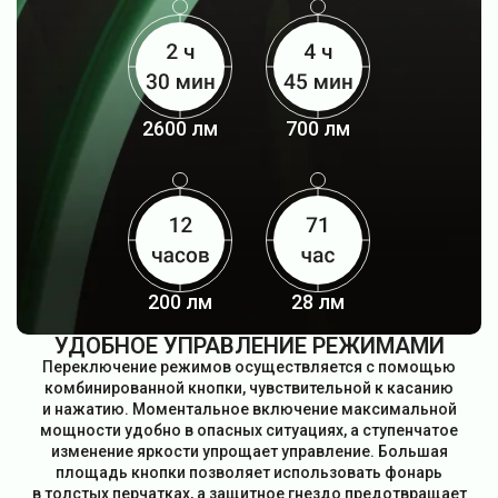
2600 лм
700 лм
200 лм
28 лм
УДОБНОЕ УПРАВЛЕНИЕ РЕЖИМАМИ
Переключение режимов осуществляется с помощью
комбинированной кнопки, чувствительной к касанию
и нажатию. Моментальное включение максимальной
мощности удобно в опасных ситуациях, а ступенчатое
изменение яркости упрощает управление. Большая
площадь кнопки позволяет использовать фонарь
в толстых перчатках, а защитное гнездо предотвращает