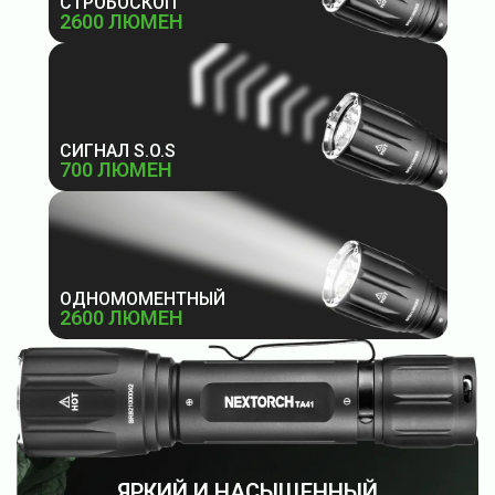
СТРОБОСКОП
2600 ЛЮМЕН
СИГНАЛ S.O.S
700 ЛЮМЕН
ОДНОМОМЕНТНЫЙ
2600 ЛЮМЕН
ЯРКИЙ И НАСЫЩЕННЫЙ