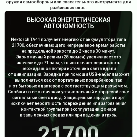
оружия самообороны или спасательного инструмента для
разбивания окон.
ВЫСОКАЯ ЭНЕРГЕТИЧЕСКАЯ
АВТОНОМНОСТЬ
Nextorch TA41 получает энергию от аккумулятора типа
21700, обеспечивающего непрерывное время работы
на предельной яркости до 2 часов 30 минут.
Экономичный режим (28 люмен) увеличивает это
значение до 71 часа, что исключает вероятность
неожиданной потери источника света вдали
от цивилизации. Зарядка при помощи USB-кабеля может
выполняться как от портативных повербанков, так
и от бытовых адаптеров с соответствующим разъемом.
Сообщит о ее окончании установленный в торцевой зоне
сигнальный светодиод. Защищенный зарядный порт
исключает вероятность повреждения или загрязнения
контактной группы при эксплуатации фонаря
в запыленных средах или при падении в грязь.
21700