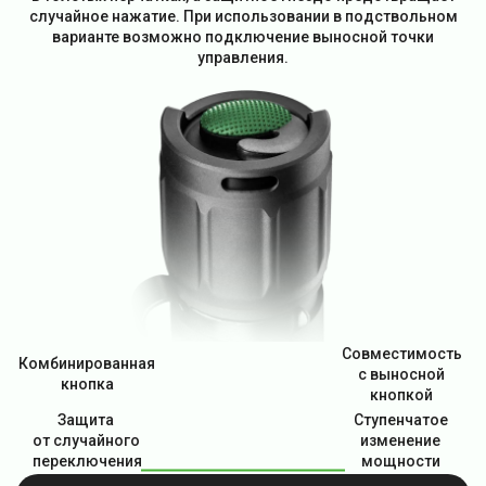
случайное нажатие. При использовании в подствольном
варианте возможно подключение выносной точки
управления.
Совместимость
Комбинированная
с выносной
кнопка
кнопкой
Защита
Ступенчатое
от случайного
изменение
переключения
мощности