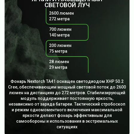
СВЕТОВОЙ ЛУЧ
2600 люмен
272 метра
700 люмен
140 метра
200 люмен
75 метра
28 люмен
29 метра
Фонарь Nextorch TA41 оснащен светодиодом XHP 50.2
Cree, обеспечивающим мощный световой поток до 2600
люмен на дистанциях до 272 метров. Стабилизирующий
модуль поддерживает постоянную яркость,
независимо от заряда батареи. Тактический стробоскоп
и режим одномоментного включения максимальной
яркости делают фонарь эффективным для
самообороны и использования в экстремальных
ситуациях