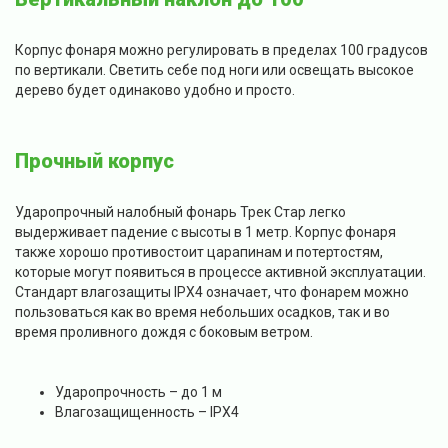
Корпус фонаря можно регулировать в пределах 100 градусов
по вертикали. Светить себе под ноги или освещать высокое
дерево будет одинаково удобно и просто.
Прочный корпус
Ударопрочный налобный фонарь Трек Стар легко
выдерживает падение с высоты в 1 метр. Корпус фонаря
также хорошо противостоит царапинам и потертостям,
которые могут появиться в процессе активной эксплуатации.
Стандарт влагозащиты IPX4 означает, что фонарем можно
пользоваться как во время небольших осадков, так и во
время проливного дождя с боковым ветром.
Ударопрочность – до 1 м
Влагозащищенность – IPX4