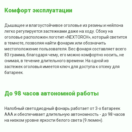
Комфорт эксплуатации
Дышащее и влагоустойчивое оголовье из резины и нейлона
легко регулируется застежками даже на ходу. Сбоку на
оголовье расположен логотип «NEXTORCH», который светится
в темноте, позволяя найти фонарик или обозначить
местоположение пользователя. Вес фонаря составляет всего
83 грамма, благодаря чему, его можно комфортно носить, не
снимая, в течение длительного времени. На одной из
застежек оголовья имеется ключ для доступа к отсеку для
батареек.
До 98 часов автономной работы
Налобный светодиодный фонарь работает от 3-х батареек
ААА и обеспечивает длительную автономность - до 98 часов
на низком уровне яркости белого света (9 люмен).