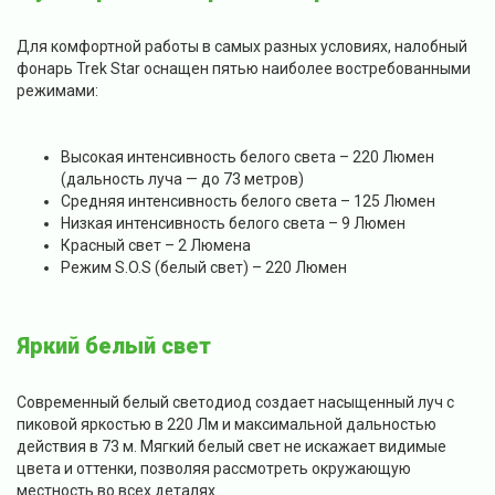
Для комфортной работы в самых разных условиях, налобный
фонарь Trek Star оснащен пятью наиболее востребованными
режимами:
Высокая интенсивность белого света – 220 Люмен
(дальность луча — до 73 метров)
Средняя интенсивность белого света – 125 Люмен
Низкая интенсивность белого света – 9 Люмен
Красный свет – 2 Люмена
Режим S.O.S (белый свет) – 220 Люмен
Яркий белый свет
Современный белый светодиод создает насыщенный луч с
пиковой яркостью в 220 Лм и максимальной дальностью
действия в 73 м. Мягкий белый свет не искажает видимые
цвета и оттенки, позволяя рассмотреть окружающую
местность во всех деталях.