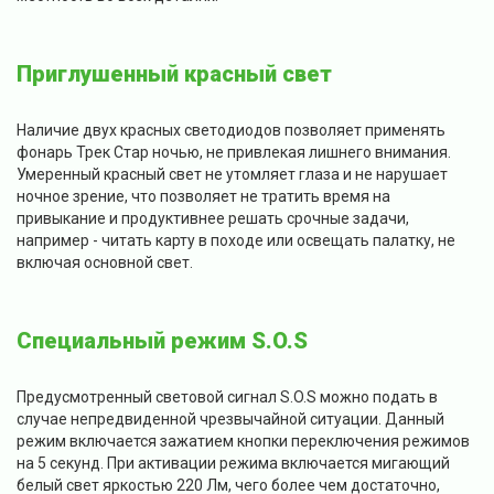
Приглушенный красный свет
Наличие двух красных светодиодов позволяет применять
фонарь Трек Стар ночью, не привлекая лишнего внимания.
Умеренный красный свет не утомляет глаза и не нарушает
ночное зрение, что позволяет не тратить время на
привыкание и продуктивнее решать срочные задачи,
например - читать карту в походе или освещать палатку, не
включая основной свет.
Специальный режим S.O.S
Предусмотренный световой сигнал S.O.S можно подать в
случае непредвиденной чрезвычайной ситуации. Данный
режим включается зажатием кнопки переключения режимов
на 5 секунд. При активации режима включается мигающий
белый свет яркостью 220 Лм, чего более чем достаточно,