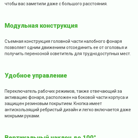
чтобы вас заметили даже с большого расстояния.
Модульная конструкция
Съемная конструкция головной части налобного фонаря
позволяет одним движением отсоединить ее от оголовья и
получить переносной осветитель для труднодоступных мест.
Удобное управление
Переключатель рабочих режимов, также отвечающий за
активацию фонаря, расположен на боковой части корпуса и
защищен резиновым покрытием. Кнопка имеет
антискользящий ребристый дизайн и легко включается даже
мокрыми руками.
Вертикальный наклон до 100°