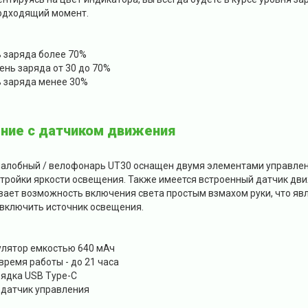
одходящий момент.
 заряда более 70%
нь заряда от 30 до 70%
 заряда менее 30%
ние с датчиком движения
лобный / велофонарь UT30 оснащен двумя элементами управлени
стройки яркости освещения. Также имеется встроенный датчик дви
вает возможность включения света простым взмахом руки, что явл
включить источник освещения.
улятор емкостью 640 мАч
ремя работы - до 21 часа
ядка USB Type-C
 датчик управления