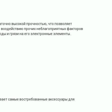
аточно высокой прочностью, что позволяет
и воздействию прочих неблагоприятных факторов
ды и грязи на его электронные элементы.
вает самые востребованные аксессуары для