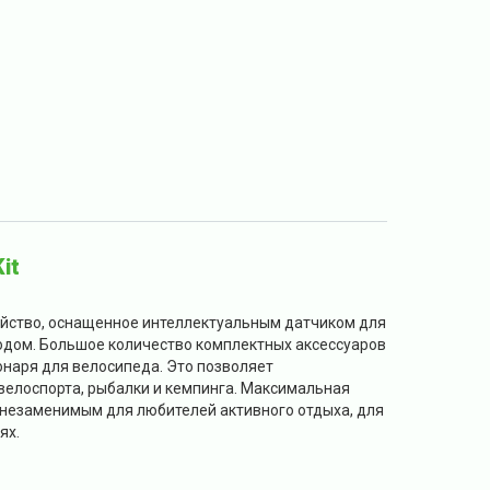
it
ройство, оснащенное интеллектуальным датчиком для
дом. Большое количество комплектных аксессуаров
онаря для велосипеда. Это позволяет
велоспорта, рыбалки и кемпинга. Максимальная
 незаменимым для любителей активного отдыха, для
ях.