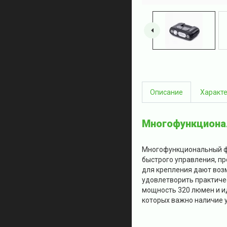
Описание
Характ
Многофункционал
Многофункциональный фо
быстрого управления, п
для крепления дают возм
удовлетворить практиче
мощность 320 люмен и и
которых важно наличие 