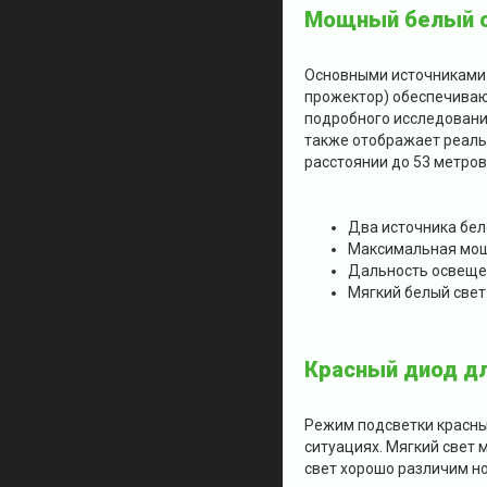
Мощный белый с
Основными источниками 
прожектор) обеспечивают
подробного исследования
также отображает реаль
расстоянии до 53 метров
Два источника бел
Максимальная мощ
Дальность освещен
Мягкий белый свет
Красный диод дл
Режим подсветки красным
ситуациях. Мягкий свет
свет хорошо различим н