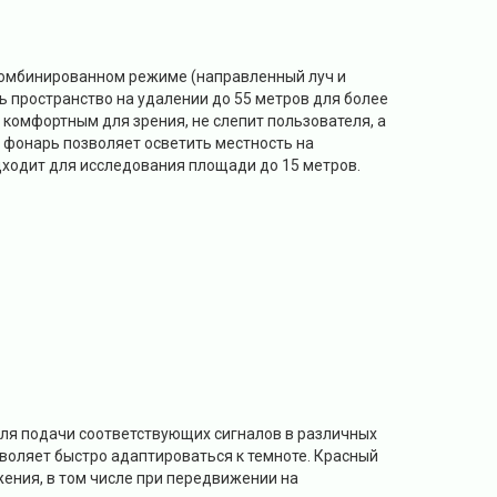
 комбинированном режиме (направленный луч и
ь пространство на удалении до 55 метров для более
 комфортным для зрения, не слепит пользователя, а
 фонарь позволяет осветить местность на
одходит для исследования площади до 15 метров.
для подачи соответствующих сигналов в различных
воляет быстро адаптироваться к темноте. Красный
ения, в том числе при передвижении на