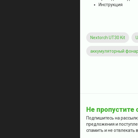
Инструкция
Nextorch UT30 Kit
U
аккумуляторный фонарь
Не пропустите
Подпишитесь на рассылк
предложения и поступле
спамить и не отвлекать в