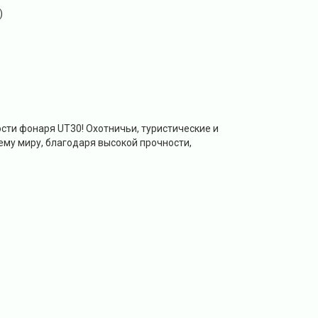
)
ти фонаря UT30! Охотничьи, туристические и
ему миру, благодаря высокой прочности,