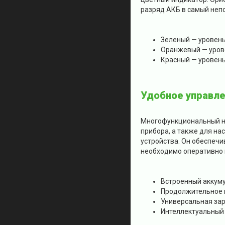
разряд АКБ в самый неп
Зеленый — уровень
Оранжевый — урове
Красный — уровень
Удобное управле
Многофункциональный на
прибора, а также для на
устройства. Он обеспечи
необходимо оперативно 
Встроенный аккум
Продолжительное в
Универсальная зар
Интеллектуальный