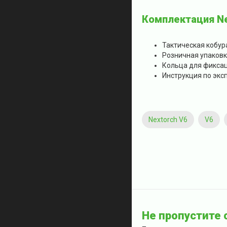
Комплектация Ne
Тактическая кобура
Розничная упаков
Кольца для фикса
Инструкция по экс
Nextorch V6
V6
Не пропустите