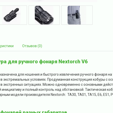
еристики
Отзывов (0)
ура для ручного фонаря Nextorch V6
назначена для ношения и быстрого извлечения ручного фонаря на 
 в экстремальных условиях. Продуманная конструкция кобуры с 
 в экстренных ситуациях. Можно одновременно с основными дейст
ой инициативу и полный контроль над обстановкой. Тактическая 
рным модели производителя Nextorch: TA30, TA01, TA15, E6, E51, P
 фонарей разных габаритов