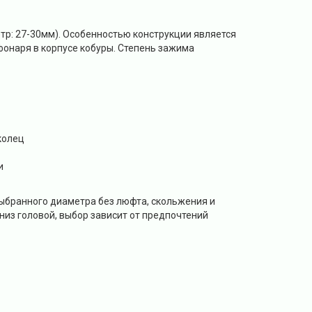
тр: 27-30мм). Особенностью конструкции является
фонаря в корпусе кобуры. Степень зажима
колец
и
выбранного диаметра без люфта, скольжения и
низ головой, выбор зависит от предпочтений