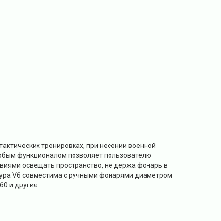
тактических тренировках, при несении военной
особым функционалом позволяет пользователю
виями освещать пространство, не держа фонарь в
кобура V6 совместима с ручными фонарями диаметром
60 и другие.