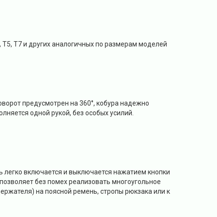
0, T5, T7 и других аналогичных по размерам моделей
оворот предусмотрен на 360°, кобура надежно
лняется одной рукой, без особых усилий.
ь легко включается и выключается нажатием кнопки
 позволяет без помех реализовать многоугольное
ержателя) на поясной ремень, стропы рюкзака или к