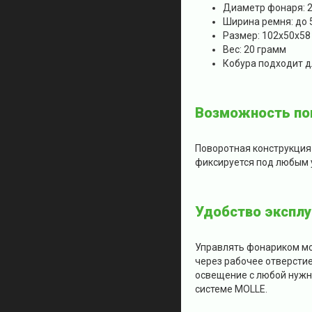
Диаметр фонаря: 
Ширина ремня: до 
Размер: 102x50x58
Вес: 20 грамм
Кобура подходит дл
Возможность пов
Поворотная конструкция 
фиксируется под любым у
Удобство эксплу
Управлять фонариком мо
через рабочее отверстие
освещение с любой нужно
системе MOLLE.