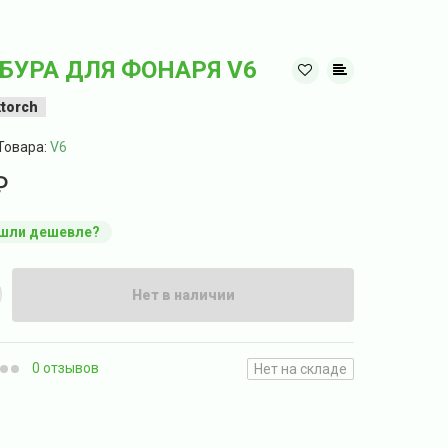
БУРА ДЛЯ ФОНАРЯ V6
torch
Товара:
V6
₽
шли дешевле?
Нет в наличии
0 отзывов
Нет на складе