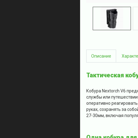
Описание
Характ
Тактическая коб
Кобура Nextorch V6 пред
службы или путешествии
оперативно реагировать
руках, сохранять за соб
27-30мм, включая популя
Одна кобура для