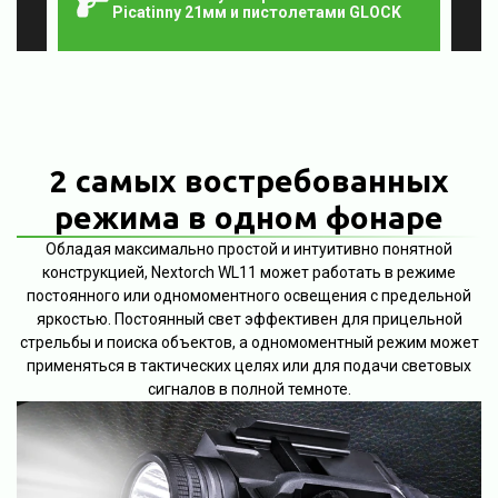
Picatinny 21мм и пистолетами GLOCK
2 самых востребованных
режима в одном фонаре
Обладая максимально простой и интуитивно понятной
конструкцией, Nextorch WL11 может работать в режиме
постоянного или одномоментного освещения с предельной
яркостью. Постоянный свет эффективен для прицельной
стрельбы и поиска объектов, а одномоментный режим может
применяться в тактических целях или для подачи световых
сигналов в полной темноте.