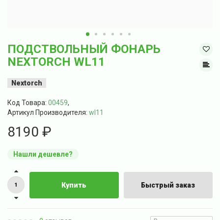
ПОДСТВОЛЬНЫЙ ФОНАРЬ
NEXTORCH WL11
Nextorch
Код Товара:
00459
,
Артикул Производителя:
wl11
8190 ₽
Нашли дешевле?
Купить
Быстрый заказ