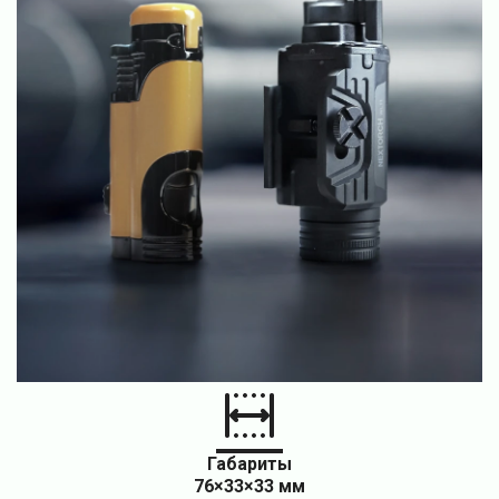
Габариты
76×33×33 мм