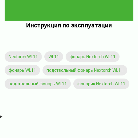
Инструкция по эксплуатации
Nextorch WL11
WL11
фонарь Nextorch WL11
фонарь WL11
подствольный фонарь Nextorch WL11
подствольный фонарь WL11
фонарик Nextorch WL11