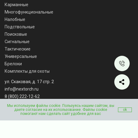
Карманные
Многофункциональные
Налобные
Подствольные
Поисковые
Сигнальные
Тактические
Универсальные
Брелоки
Комплекты для охоты
ул. Скаковая, д. 17 стр. 2
info@nextorch.ru
8 (800) 222-12-62
Мы работаем: ПН-ВС: 10:00 - 18:00
Мы используем файлы cookie. Пользуясь нашим сайтом, вы
даете согласие на их использование. Файлы cookie
ok
помогают нам сделать сайт удобнее для вас
Copyright © 2023 nextorch.ru