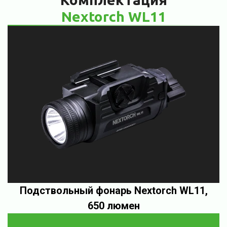
Nextorch WL11
Подствольный фонарь Nextorch WL11,
650 люмен