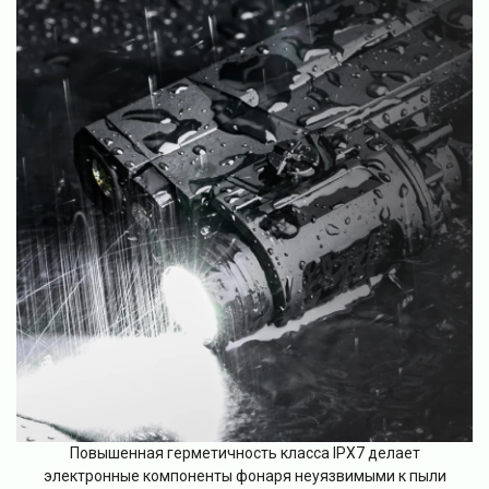
Повышенная герметичность класса IPX7 делает
электронные компоненты фонаря неуязвимыми к пыли